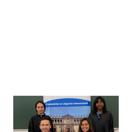
MARCIA BIKIÉ MOTOGÓ MENGUE
Doble Grado en Derecho y Administración y
Dirección de Empresas (DADE)